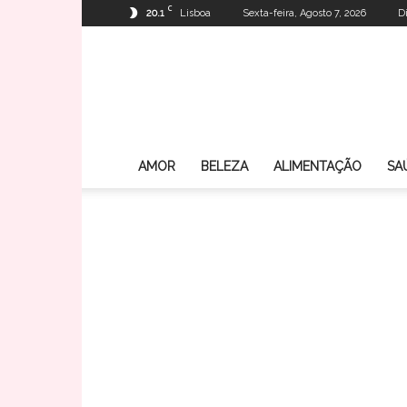
C
20.1
Lisboa
Sexta-feira, Agosto 7, 2026
D
AMOR
BELEZA
ALIMENTAÇÃO
SA