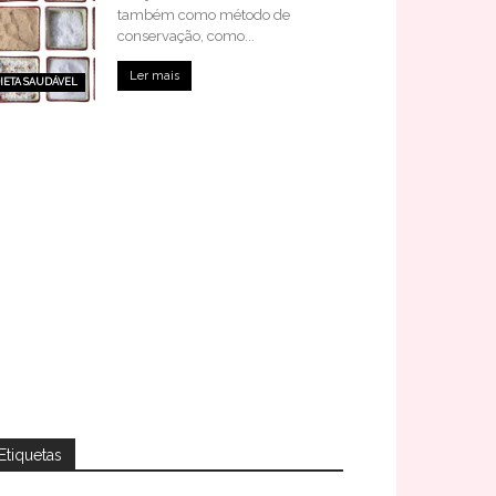
também como método de
conservação, como...
Ler mais
IETA SAUDÁVEL
Etiquetas