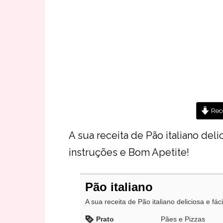
Rece
A sua receita de Pão italiano delic
instruções e Bom Apetite!
Pão italiano
A sua receita de Pão italiano deliciosa e fác
Prato
Pães e Pizzas