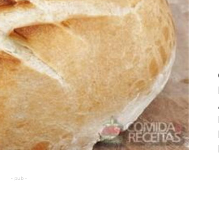
- pub -