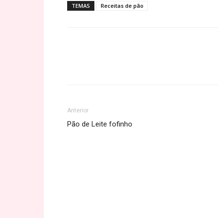
TEMAS
Receitas de pão
Share
Anterior
Pão de Leite fofinho