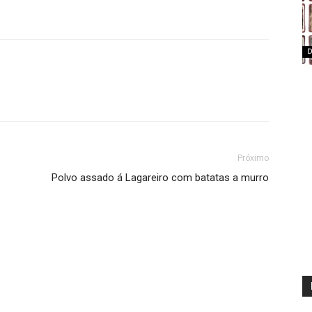
D
Próximo
Polvo assado á Lagareiro com batatas a murro