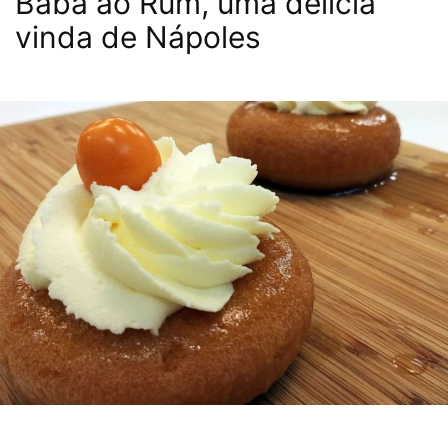
Babá ao Rum, uma delícia
vinda de Nápoles