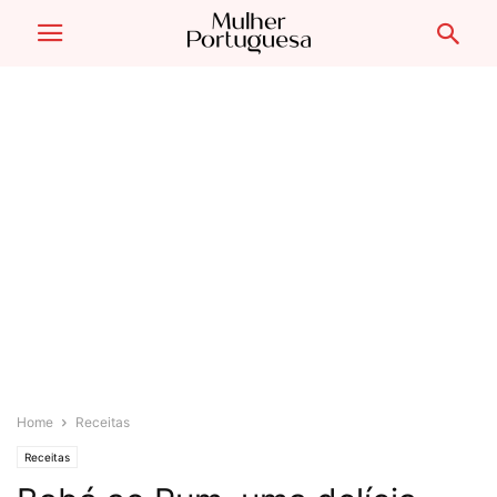
Home
Receitas
Receitas