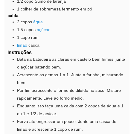
1/2
copo
Sumo de laranja
1
colher de sobremesa
fermento em pó
calda
2
copos
água
1,5
copos
açúcar
1
copo
rum
limão
casca
Instruções
Bata na batedeira as claras em castelo bem firmes, junte
o açúcar batendo bem.
Acrescente as gemas 1 a 1. Junte a farinha, misturando
bem.
Por fim acrescente o fermento diluído no suco. Misture
rapidamente. Leve ao forno médio.
Enquanto isso faça uma calda com 2 copos de água e 1
ou 1 e 1/2 de açúcar.
Ferva até engrossar um pouco. Junte uma casca de
limão e acrescente 1 copo de rum.