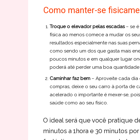
Como manter-se fisicamen
Troque o elevador pelas escadas
– se é
física ao menos comece a mudar os seus 
resultados especialmente nas suas pern
como sendo um dos que gasta mais ener
poucos minutos e em qualquer lugar onde
poderá até perder uma boa quantidade 
Caminhar faz bem
– Aproveite cada dia 
compras, deixe o seu carro à porta de ca
acelerado o importante é mexer-se, pois
saúde como ao seu físico.
O ideal será que você pratique 
minutos a 1hora e 30 minutos por 