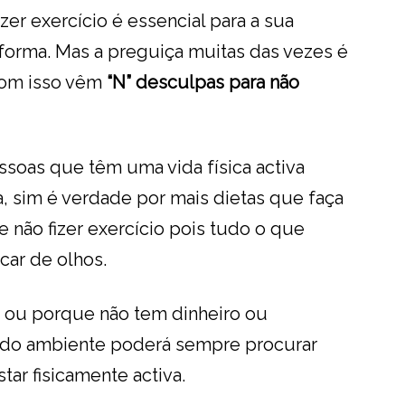
r exercício é essencial para a sua
forma. Mas a preguiça muitas das vezes é
com isso vêm
“N” desculpas para não
soas que têm uma vida física activa
, sim é verdade por mais dietas que faça
 não fizer exercício pois tudo o que
car de olhos.
o, ou porque não tem dinheiro ou
do ambiente poderá sempre procurar
tar fisicamente activa.