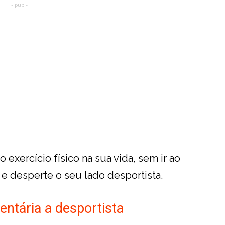
- pub -
 exercício físico na sua vida, sem ir ao
 e desperte o seu lado desportista.
ntária a desportista