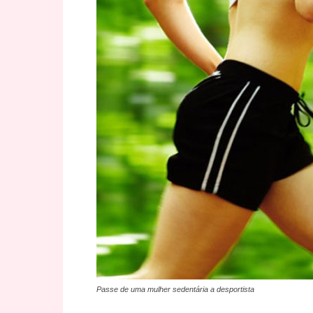
Passe de uma mulher sedentária a desportista