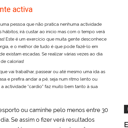
te activa
 uma pessoa que não pratica nenhuma actividade
hábitos, irá custar ao inicio mas com o tempo verá
as! Este é um exercício que muita gente desconhece
gia, e o melhor de tudo é que pode fazê-lo em
 existam escadas. Se realizar várias vezes ao dia
de calorias!
que vai trabalhar, passear ou até mesmo uma ida as
sa e prefira andar a pé, seja num ritmo lento ou
 a actividade “cardio” faz muito bem tanto à sua
desporto ou caminhe pelo menos entre 30
dia. Se assim o fizer verá resultados
E