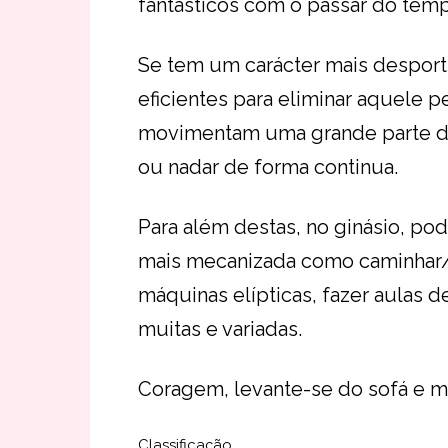
fantásticos com o passar do tem
Se tem um carácter mais desport
eficientes para eliminar aquele 
movimentam uma grande parte do
ou nadar de forma continua.
Para além destas, no ginásio, po
mais mecanizada como caminhar/co
máquinas elípticas, fazer aulas d
muitas e variadas.
Coragem, levante-se do sofá e mo
Classificação