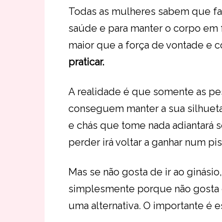
Todas as mulheres sabem que faze
saúde e para manter o corpo em 
maior que a força de vontade e 
praticar.
A realidade é que somente as pes
conseguem manter a sua silhueta
e chás que tome nada adiantará se
perder irá voltar a ganhar num pis
Mas se não gosta de ir ao ginási
simplesmente porque não gosta 
uma alternativa. O importante é es