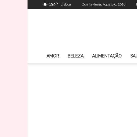
C
19.9
Lisboa
Quinta-feira, Agosto 6, 2026
AMOR
BELEZA
ALIMENTAÇÃO
SA