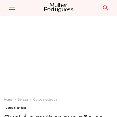
Home
Beleza
Corpo e estética
Corpo e estética