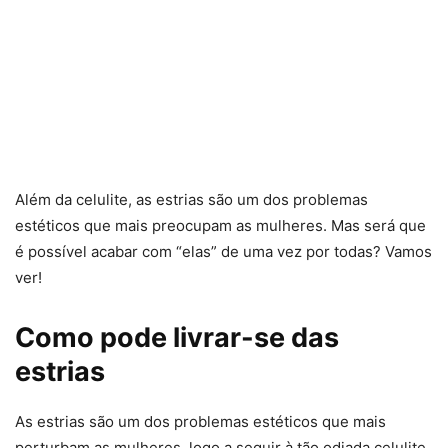
Além da celulite, as estrias são um dos problemas
estéticos que mais preocupam as mulheres. Mas será que
é possível acabar com “elas” de uma vez por todas? Vamos
ver!
Como pode livrar-se das
estrias
As estrias são um dos problemas estéticos que mais
perturbam as mulheres, logo a seguir à tão odiada celulite.