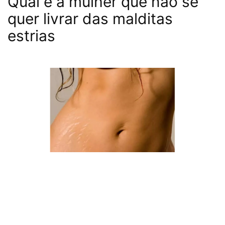
Qual é a mulher que não se
quer livrar das malditas
estrias