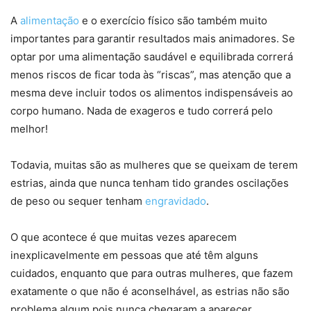
A
alimentação
e o exercício físico são também muito
importantes para garantir resultados mais animadores. Se
optar por uma alimentação saudável e equilibrada correrá
menos riscos de ficar toda às “riscas”, mas atenção que a
mesma deve incluir todos os alimentos indispensáveis ao
corpo humano. Nada de exageros e tudo correrá pelo
melhor!
Todavia, muitas são as mulheres que se queixam de terem
estrias, ainda que nunca tenham tido grandes oscilações
de peso ou sequer tenham
engravidado
.
O que acontece é que muitas vezes aparecem
inexplicavelmente em pessoas que até têm alguns
cuidados, enquanto que para outras mulheres, que fazem
exatamente o que não é aconselhável, as estrias não são
problema algum pois nunca chegaram a aparecer.