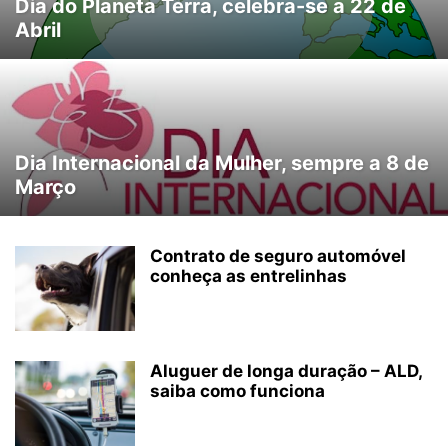
Dia do Planeta Terra, celebra-se a 22 de
Abril
Dia Internacional da Mulher, sempre a 8 de
Março
Contrato de seguro automóvel
conheça as entrelinhas
Aluguer de longa duração – ALD,
saiba como funciona