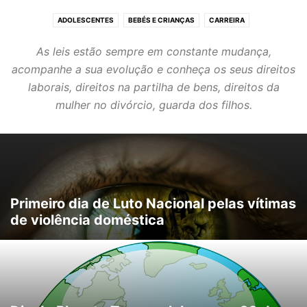
ADOLESCENTES
BEBÉS E CRIANÇAS
CARREIRA
COMPRAS & DINHEIRO
EDUCAÇÃO DOS FILHOS
As leis estão sempre em constante mudança,
ETIQUETA & BOAS MANEIRAS
FILHOS & ENTEADOS
GRAVIDEZ
acompanhe a sua evolução e conheça os seus direitos
LEIS & DIREITOS
OS MAIS IDOSOS
laborais, direitos na partilha de bens, direitos da
mulher no divórcio, guarda dos filhos.
Primeiro dia de Luto Nacional pelas vítimas
de violência doméstica