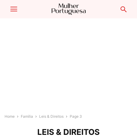
Home
Família
Leis & Direitos
Page 3
LEIS & DIREITOS