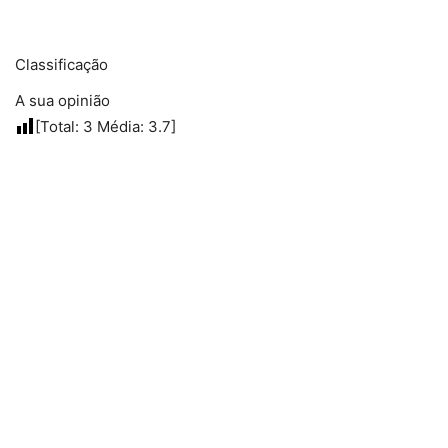
Classificação
A sua opinião
[Total:
3
Média:
3.7
]