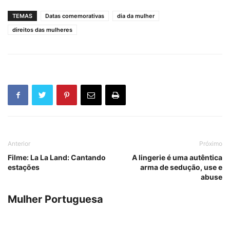
TEMAS
Datas comemorativas
dia da mulher
direitos das mulheres
Anterior
Próximo
Filme: La La Land: Cantando
A lingerie é uma autêntica
estações
arma de sedução, use e
abuse
Mulher Portuguesa