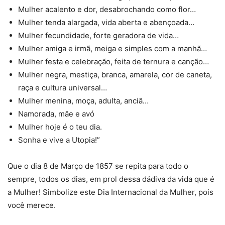
Mulher acalento e dor, desabrochando como flor…
Mulher tenda alargada, vida aberta e abençoada…
Mulher fecundidade, forte geradora de vida…
Mulher amiga e irmã, meiga e simples com a manhã…
Mulher festa e celebração, feita de ternura e canção…
Mulher negra, mestiça, branca, amarela, cor de caneta,
raça e cultura universal…
Mulher menina, moça, adulta, anciã…
Namorada, mãe e avó
Mulher hoje é o teu dia.
Sonha e vive a Utopia!”
Que o dia 8 de Março de 1857 se repita para todo o
sempre, todos os dias, em prol dessa dádiva da vida que é
a Mulher! Simbolize este Dia Internacional da Mulher, pois
você merece.