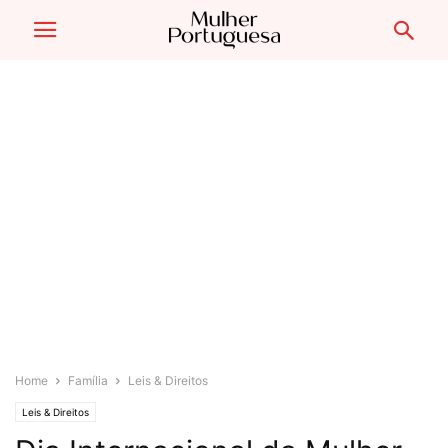
Home
Família
Leis & Direitos
Leis & Direitos