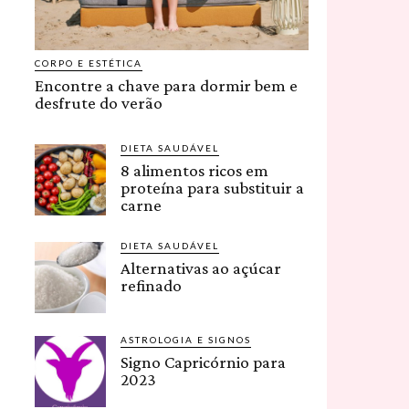
CORPO E ESTÉTICA
Encontre a chave para dormir bem e
desfrute do verão
DIETA SAUDÁVEL
8 alimentos ricos em
proteína para substituir a
carne
DIETA SAUDÁVEL
Alternativas ao açúcar
refinado
ASTROLOGIA E SIGNOS
Signo Capricórnio para
2023