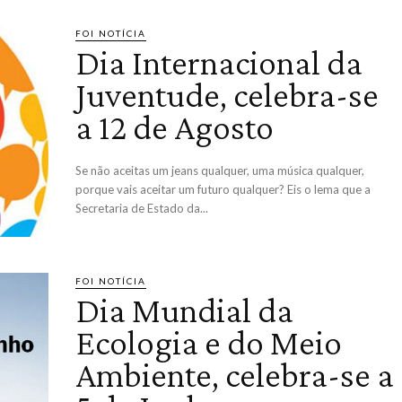
FOI NOTÍCIA
Dia Internacional da
Juventude, celebra-se
a 12 de Agosto
Se não aceitas um jeans qualquer, uma música qualquer,
porque vais aceitar um futuro qualquer? Eis o lema que a
Secretaria de Estado da...
FOI NOTÍCIA
Dia Mundial da
Ecologia e do Meio
Ambiente, celebra-se a