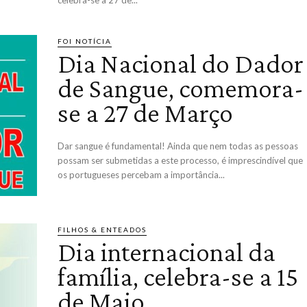
celebra-se a 27 de...
FOI NOTÍCIA
Dia Nacional do Dador
de Sangue, comemora-
se a 27 de Março
Dar sangue é fundamental! Ainda que nem todas as pessoas
possam ser submetidas a este processo, é imprescindível que
os portugueses percebam a importância...
FILHOS & ENTEADOS
Dia internacional da
família, celebra-se a 15
de Maio