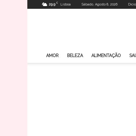
C
29.9
Lisboa
Sábado, Agosto 8, 2026
Dici
AMOR
BELEZA
ALIMENTAÇÃO
SA