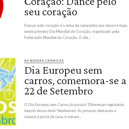
Coração: Dance pelo
seu coração
Dançar pelo coração é o lema da campanha que decorre hoje,
neste primeiro Dia Mundial do Coração, organizado pela
Federação Mundial do Coração. O dia...
AS NOSSAS CRÓNICAS
Dia Europeu sem
carros, comemora-se a
22 de Setembro
O Dia Europeu sem Carros já passou! Diferenças registadas
depois dessa data? Nenhumas! As pessoas deixaram a
viatura á porta de casa, e vieram...