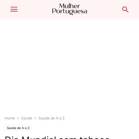
Home
Saúde
Saúde de A a Z
Saúde de A a Z