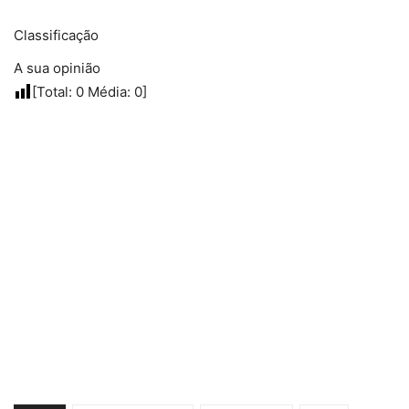
Classificação
A sua opinião
[Total:
0
Média:
0
]