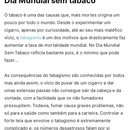
Dia Mundial sem tabaco
O tabaco é uma das causas que, mais mortes origina um
pouco por todo o mundo. Desde o experimentar um
cigarro, apenas por curiosidade, até ao seu mais maléfico
vício, o
tabagismo
é um dos motivos que drasticamente faz
aumentar a taxa de mortalidade mundial. No Dia Mundial
Sem Tabaco reflicta bastante pois, é o mínimo que pode
fazer…
As consequências do tabagismo são conhecidas por todos
mas ainda assim, o vício de puxar de um cigarro e dar
umas extensas passas não consegue sair da cabeça e da
vontade, com a facilidade que os não fumadores
pressupõem. Todavia, fumar causa graves problemas, não
só para a saúde como também para a carteira. Controlar a
forte teia que envolve o tabagismo é extremamente
complicado e, os números desastrosos falam por si