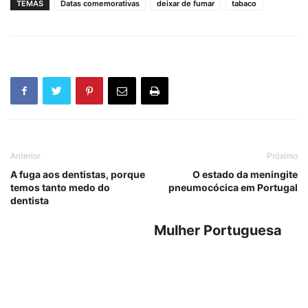
TEMAS
Datas comemorativas
deixar de fumar
tabaco
Anterior
Próximo
A fuga aos dentistas, porque
O estado da meningite
temos tanto medo do
pneumocócica em Portugal
dentista
Mulher Portuguesa