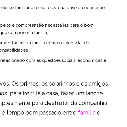
o núcleo familiar e o seu relevo na base da educação
espeito e compreensão necessárias para o bom
que compõem a família;
mportância da família como núcleo vital da
onsabilidades;
 relacionado com as questões sociais, económicas e
avós. Os primos, os sobrinhos e os amigos
s, para irem lá a casa, fazer um lanche
implesmente para desfrutar da companhia
a e tempo bem passado entre
família
e