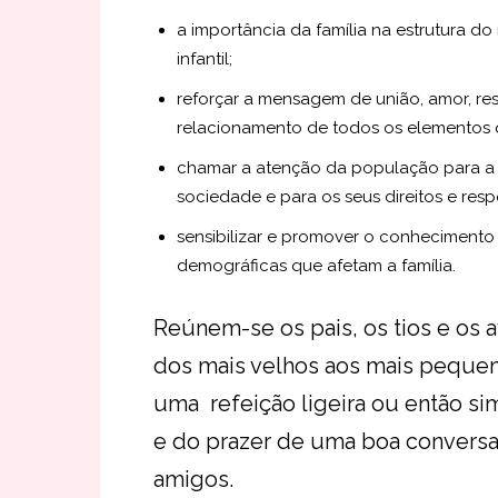
a importância da família na estrutura d
infantil;
reforçar a mensagem de união, amor, r
relacionamento de todos os elementos 
chamar a atenção da população para a i
sociedade e para os seus direitos e resp
sensibilizar e promover o conhecimento
demográficas que afetam a família.
Reúnem-se os pais, os tios e os 
dos mais velhos aos mais pequeno
uma refeição ligeira ou então s
e do prazer de uma boa convers
amigos.