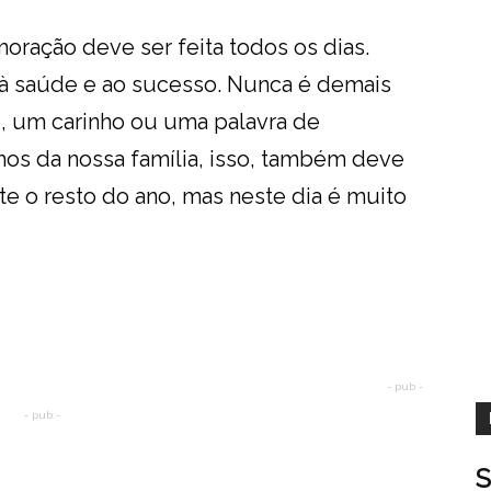
ação deve ser feita todos os dias.
 à saúde e ao sucesso. Nunca é demais
, um carinho ou uma palavra de
mos da nossa família, isso, também deve
te o resto do ano, mas neste dia é muito
- pub -
- pub -
S