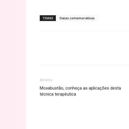
TEMAS
Datas comemorativas
Share
Anterior
Moxabustão, conheça as aplicações desta
técnica terapêutica