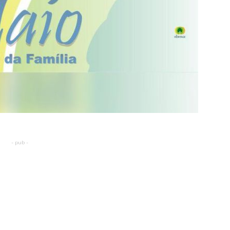
- pub -