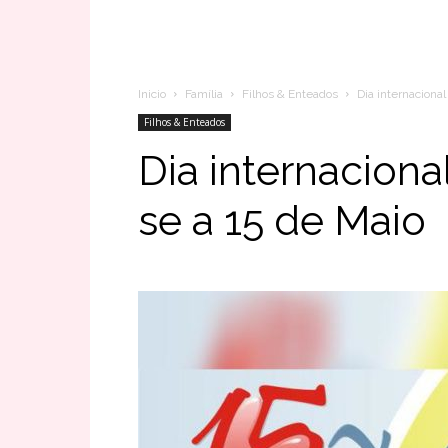
Inicio
Família
Filhos & Enteados
Dia internacional
Filhos & Enteados
Dia internacional
se a 15 de Maio