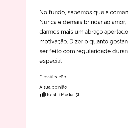
No fundo, sabemos que a comemor
Nunca é demais brindar ao amor,
darmos mais um abraço apertado
motivação. Dizer o quanto gosta
ser feito com regularidade duran
especial
Classificação
A sua opinião
[Total:
1
Média:
5
]