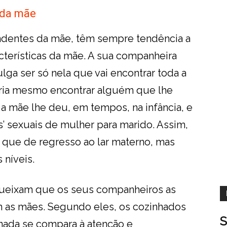
da mãe
dentes da mãe, têm sempre tendência a
cterísticas da mãe. A sua companheira
ulga ser só nela que vai encontrar toda a
seria mesmo encontrar alguém que lhe
a mãe lhe deu, em tempos, na infância, e
’ sexuais de mulher para marido. Assim,
que de regresso ao lar materno, mas
 níveis.
queixam que os seus companheiros as
as mães. Segundo eles, os cozinhados
S
nada se compara à atenção e