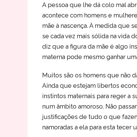
A pessoa que lhe dá colo mal abr
acontece com homens e mulheres
mãe à nascença. À medida que se
se cada vez mais sólida na vida 
diz que a figura da mãe é algo in
materna pode mesmo ganhar uma
Muitos são os homens que não dã
Ainda que estejam libertos ec
instintos maternais para reger a su
num âmbito amoroso. Não passam
justificações de tudo o que faze
namoradas a ela para esta tecer 