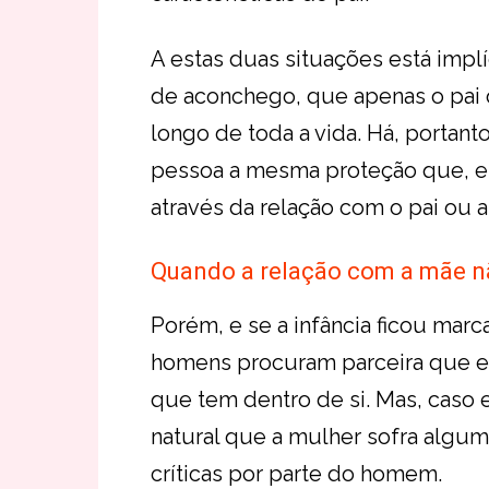
A estas duas situações está implí
de aconchego, que apenas o pai
longo de toda a vida. Há, portant
pessoa a mesma proteção que, e
através da relação com o pai ou 
Quando a relação com a mãe n
Porém, e se a infância ficou mar
homens procuram parceira que 
que tem dentro de si. Mas, caso e
natural que a mulher sofra algu
críticas por parte do homem.