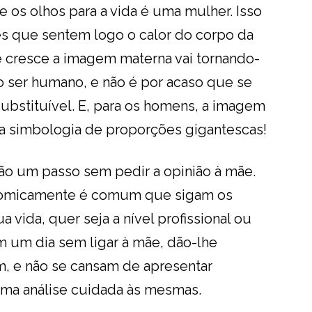
e os olhos para a vida é uma mulher. Isso
 que sentem logo o calor do corpo da
 cresce a imagem materna vai tornando-
do ser humano, e não é por acaso que se
substituível. E, para os homens, a imagem
 simbologia de proporções gigantescas!
o um passo sem pedir a opinião à mãe.
onomicamente é comum que sigam os
a vida, quer seja a nível profissional ou
 um dia sem ligar à mãe, dão-lhe
m, e não se cansam de apresentar
uma análise cuidada às mesmas.