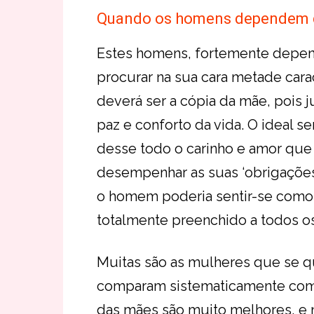
Quando os homens dependem 
Estes homens, fortemente depen
procurar na sua cara metade cara
deverá ser a cópia da mãe, pois j
paz e conforto da vida. O ideal 
desse todo o carinho e amor que 
desempenhar as suas ‘obrigações
o homem poderia sentir-se como 
totalmente preenchido a todos os
Muitas são as mulheres que se 
comparam sistematicamente com 
das mães são muito melhores, e 