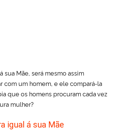
 á sua Mãe, será mesmo assim
tar com um homem, e ele compará-la
abia que os homens procuram cada vez
ura mulher?
a igual á sua Mãe