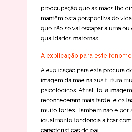
preocupação que as mães lhe di
mantêm esta perspectiva de vida
que não se vai escapar a uma ou ou
qualidades maternas.
A explicação para este fenom
A explicação para esta procura 
imagem da mãe na sua futura mul
psicológicos. Afinal, foi a image
reconheceram mais tarde, e os la
muito fortes. Também não é por 
igualmente tendência a ficar c
características do pai.