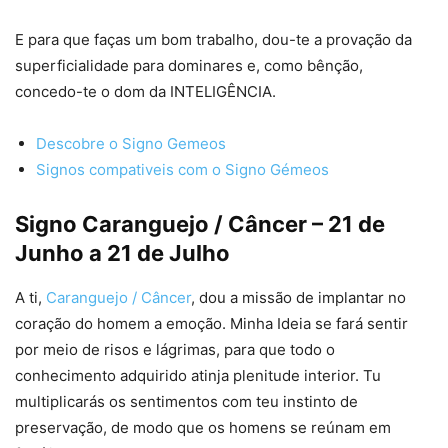
E para que faças um bom trabalho, dou-te a provação da
superficialidade para dominares e, como bênção,
concedo-te o dom da INTELIGÊNCIA.
Descobre o Signo Gemeos
Signos compativeis com o Signo Gémeos
Signo Caranguejo / Câncer – 21 de
Junho a 21 de Julho
A ti,
Caranguejo / Câncer
, dou a missão de implantar no
coração do homem a emoção. Minha Ideia se fará sentir
por meio de risos e lágrimas, para que todo o
conhecimento adquirido atinja plenitude interior. Tu
multiplicarás os sentimentos com teu instinto de
preservação, de modo que os homens se reúnam em