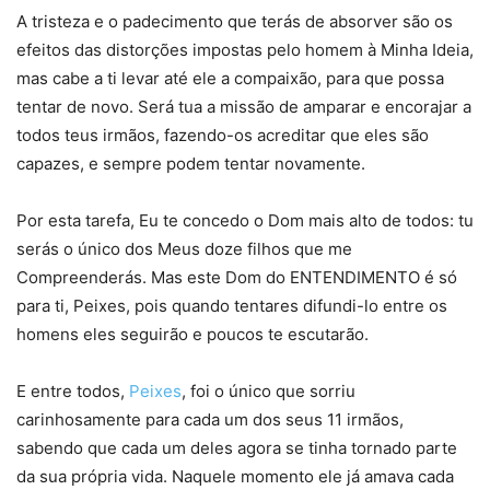
A tristeza e o padecimento que terás de absorver são os
efeitos das distorções impostas pelo homem à Minha Ideia,
mas cabe a ti levar até ele a compaixão, para que possa
tentar de novo. Será tua a missão de amparar e encorajar a
todos teus irmãos, fazendo-os acreditar que eles são
capazes, e sempre podem tentar novamente.
Por esta tarefa, Eu te concedo o Dom mais alto de todos: tu
serás o único dos Meus doze filhos que me
Compreenderás. Mas este Dom do ENTENDIMENTO é só
para ti, Peixes, pois quando tentares difundi-lo entre os
homens eles seguirão e poucos te escutarão.
E entre todos,
Peixes
, foi o único que sorriu
carinhosamente para cada um dos seus 11 irmãos,
sabendo que cada um deles agora se tinha tornado parte
da sua própria vida. Naquele momento ele já amava cada