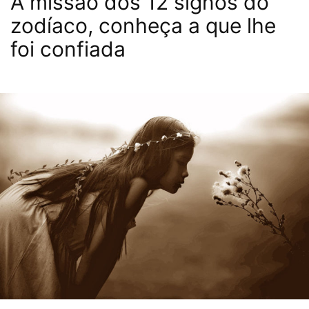
A missão dos 12 signos do
zodíaco, conheça a que lhe
foi confiada