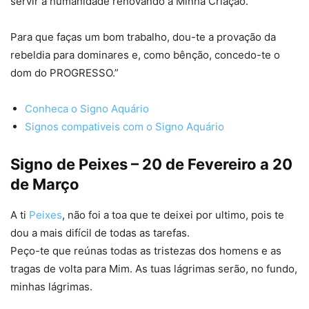
servir à humanidade renovando a Minha Criação.
Para que faças um bom trabalho, dou-te a provação da
rebeldia para dominares e, como bênção, concedo-te o
dom do PROGRESSO.”
Conheca o Signo Aquário
Signos compativeis com o Signo Aquário
Signo de Peixes – 20 de Fevereiro a 20
de Março
A ti
Peixes
, não foi a toa que te deixei por ultimo, pois te
dou a mais difícil de todas as tarefas.
Peço-te que reúnas todas as tristezas dos homens e as
tragas de volta para Mim. As tuas lágrimas serão, no fundo,
minhas lágrimas.