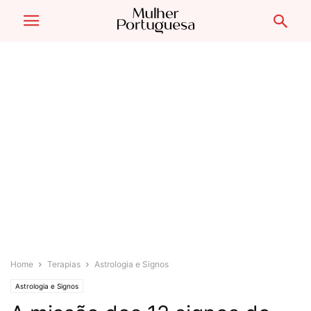
Home
Terapias
Astrologia e Signos
Astrologia e Signos