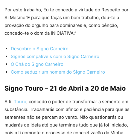
Por este trabalho, Eu te concedo a virtude do Respeito por
Si Mesmo.’E para que faças um bom trabalho, dou-te a
provação do orgulho para dominares e, como bênção,
concedo-te o dom da INICIATIVA.”
Descobre o Signo Carneiro
Signos compatíveis com o Signo Carneiro
O Chá do Signo Carneiro
Como seduzir um homem do Signo Carneiro
Signo Touro – 21 de Abril a 20 de Maio
A ti,
Touro
, concedo o poder de transformar a semente em
substância. Trabalharás com afinco e paciência para que as
sementes não se percam ao vento. Não questionarás ou
mudarás de ideia até que termines tudo que já foi iniciado,
pois a ti compete o processo de concretização da Minha