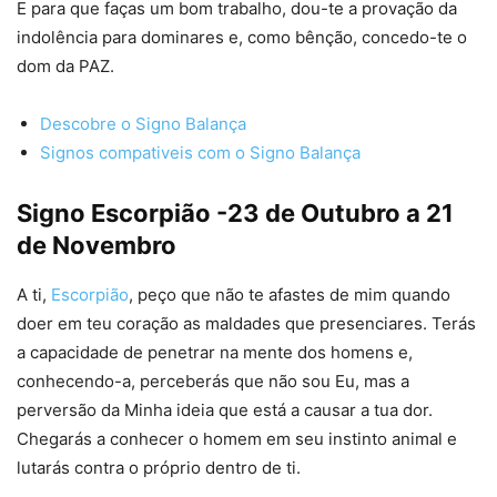
E para que faças um bom trabalho, dou-te a provação da
indolência para dominares e, como bênção, concedo-te o
dom da PAZ.
Descobre o Signo Balança
Signos compativeis com o Signo Balança
Signo Escorpião -23 de Outubro a 21
de Novembro
A ti,
Escorpião
, peço que não te afastes de mim quando
doer em teu coração as maldades que presenciares. Terás
a capacidade de penetrar na mente dos homens e,
conhecendo-a, perceberás que não sou Eu, mas a
perversão da Minha ideia que está a causar a tua dor.
Chegarás a conhecer o homem em seu instinto animal e
lutarás contra o próprio dentro de ti.