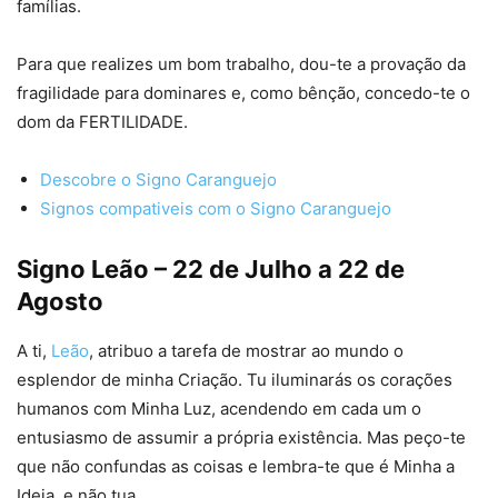
famílias.
Para que realizes um bom trabalho, dou-te a provação da
fragilidade para dominares e, como bênção, concedo-te o
dom da FERTILIDADE.
Descobre o Signo Caranguejo
Signos compativeis com o Signo Caranguejo
Signo Leão – 22 de Julho a 22 de
Agosto
A ti,
Leão
, atribuo a tarefa de mostrar ao mundo o
esplendor de minha Criação. Tu iluminarás os corações
humanos com Minha Luz, acendendo em cada um o
entusiasmo de assumir a própria existência. Mas peço-te
que não confundas as coisas e lembra-te que é Minha a
Ideia, e não tua.