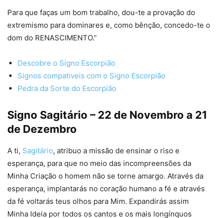
Para que faças um bom trabalho, dou-te a provação do
extremismo para dominares e, como bênção, concedo-te o
dom do RENASCIMENTO.”
Descobre o Signo Escorpião
Signos compativeis com o Signo Escorpião
Pedra da Sorte do Escorpião
Signo Sagitário – 22 de Novembro a 21
de Dezembro
A ti,
Sagitário
, atribuo a missão de ensinar o riso e
esperança, para que no meio das incompreensões da
Minha Criação o homem não se torne amargo. Através da
esperança, implantarás no coração humano a fé e através
da fé voltarás teus olhos para Mim. Expandirás assim
Minha Ideia por todos os cantos e os mais longínquos