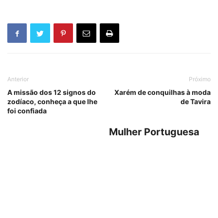
Anterior
Próximo
A missão dos 12 signos do
Xarém de conquilhas à moda
zodíaco, conheça a que lhe
de Tavira
foi confiada
Mulher Portuguesa