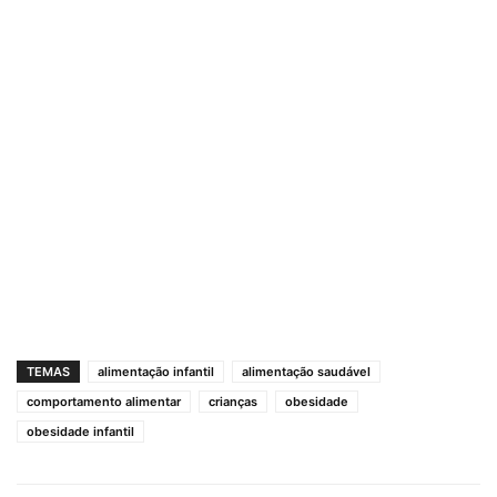
TEMAS
alimentação infantil
alimentação saudável
comportamento alimentar
crianças
obesidade
obesidade infantil