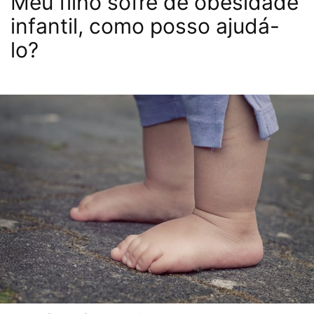
Meu filho sofre de obesidade
infantil, como posso ajudá-
lo?