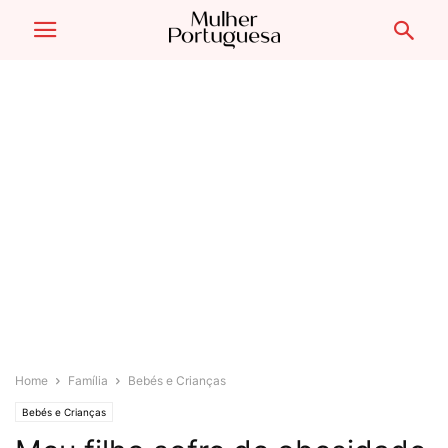
Home
Família
Bebés e Crianças
Bebés e Crianças