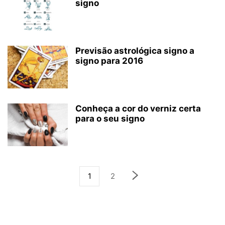
signo
Previsão astrológica signo a
signo para 2016
Conheça a cor do verniz certa
para o seu signo
1
2