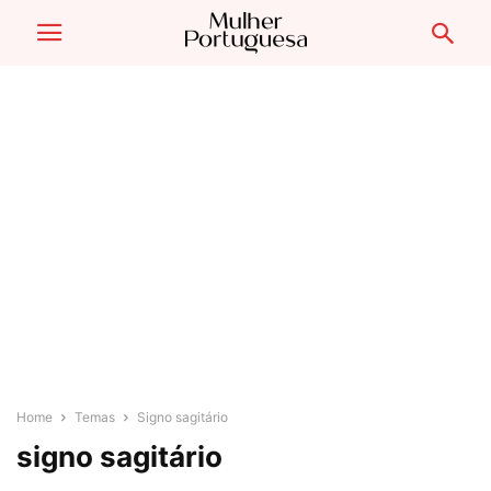
Home
Temas
Signo sagitário
signo sagitário