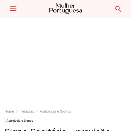
Home
Terapias
Astrologia e Signos
Astrologia e Signos