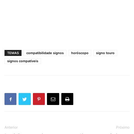
TEMAS
compatibilidade signos
horóscopo
signo touro
signos compatíveis
Anterior
Próximo