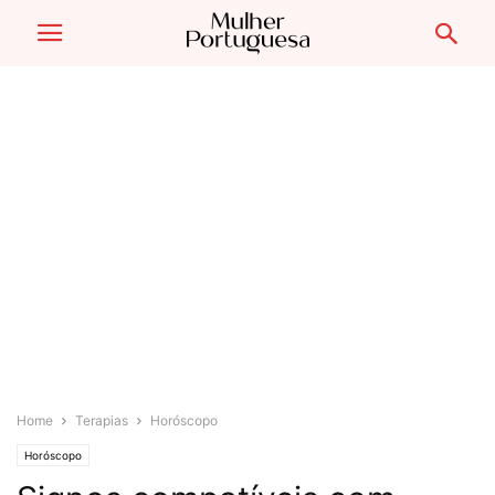
Home
Terapias
Horóscopo
Horóscopo