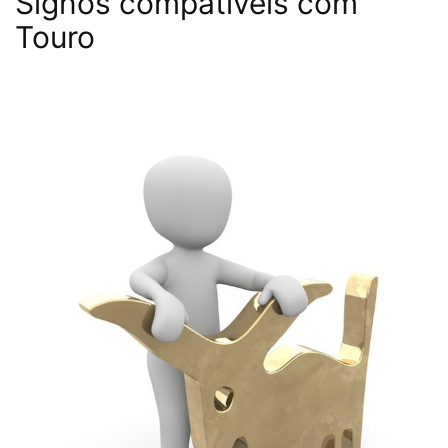
Signos compatíveis com
Touro