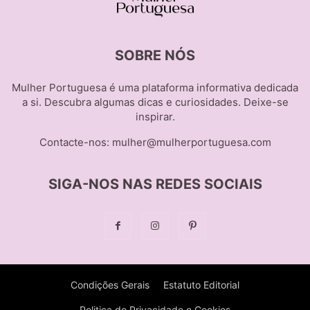
SOBRE NÓS
Mulher Portuguesa é uma plataforma informativa dedicada
a si. Descubra algumas dicas e curiosidades. Deixe-se
inspirar.
Contacte-nos:
mulher@mulherportuguesa.com
SIGA-NOS NAS REDES SOCIAIS
Condições Gerais
Estatuto Editorial
Politica de Privacidade e Cookies