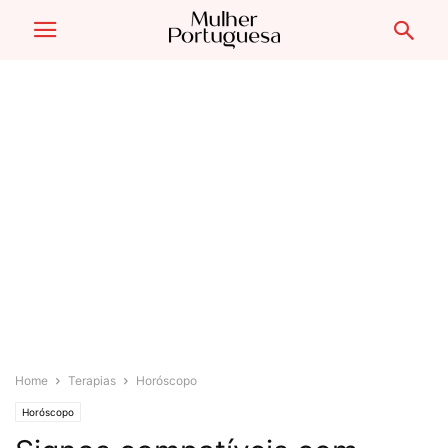
Home
Terapias
Horóscopo
Horóscopo