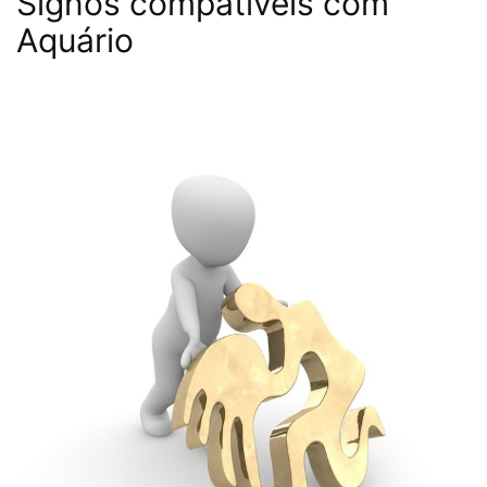
Signos compatíveis com
Aquário