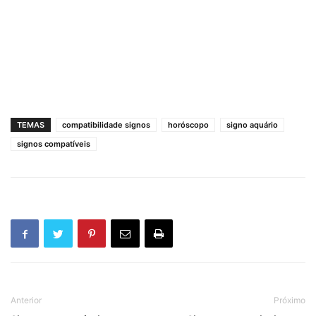
TEMAS
compatibilidade signos
horóscopo
signo aquário
signos compatíveis
Anterior
Próximo