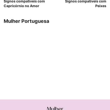
Signos compatíveis com
Signos compativeis com
Capricórnio no Amor
Peixes
Mulher Portuguesa