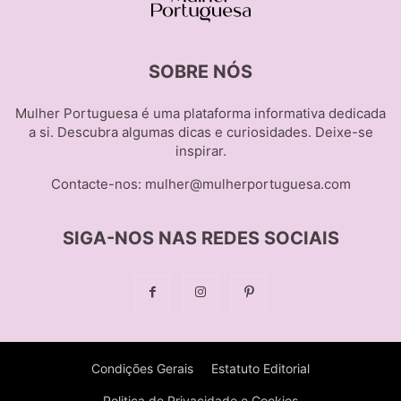
SOBRE NÓS
Mulher Portuguesa é uma plataforma informativa dedicada
a si. Descubra algumas dicas e curiosidades. Deixe-se
inspirar.
Contacte-nos:
mulher@mulherportuguesa.com
SIGA-NOS NAS REDES SOCIAIS
Condições Gerais
Estatuto Editorial
Politica de Privacidade e Cookies