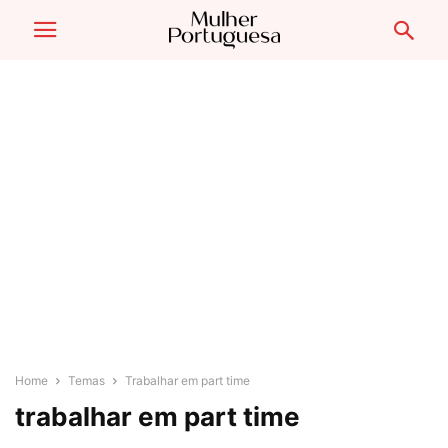
Home
Temas
Trabalhar em part time
trabalhar em part time