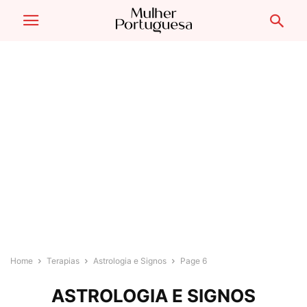
Home
Terapias
Astrologia e Signos
Page 6
ASTROLOGIA E SIGNOS