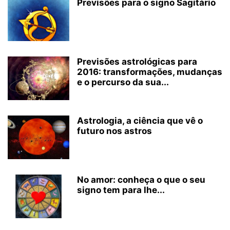
Previsões para o signo Sagitário
Previsões astrológicas para
2016: transformações, mudanças
e o percurso da sua...
Astrologia, a ciência que vê o
futuro nos astros
No amor: conheça o que o seu
signo tem para lhe...