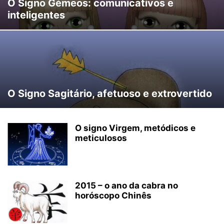
O Signo Gémeos: comunicativos e
inteligentes
O Signo Sagitário, afetuoso e extrovertido
O signo Virgem, metódicos e
meticulosos
2015 – o ano da cabra no
horóscopo Chinês