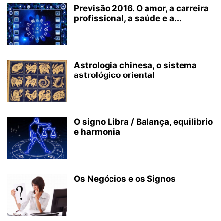
Previsão 2016. O amor, a carreira
profissional, a saúde e a...
Astrologia chinesa, o sistema
astrológico oriental
O signo Libra / Balança, equilibrio
e harmonia
Os Negócios e os Signos