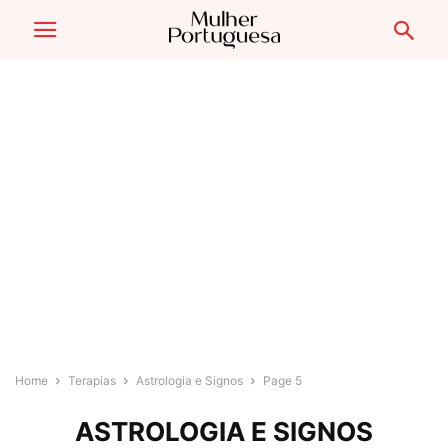
Home
Terapias
Astrologia e Signos
Page 5
ASTROLOGIA E SIGNOS