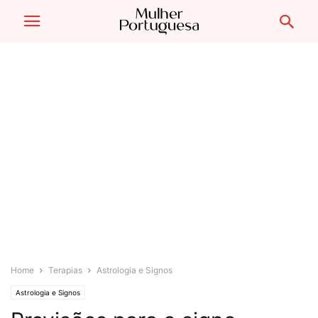
Home
Terapias
Astrologia e Signos
Astrologia e Signos