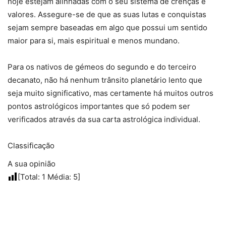
hoje estejam alinhadas com o seu sistema de crenças e
valores. Assegure-se de que as suas lutas e conquistas
sejam sempre baseadas em algo que possui um sentido
maior para si, mais espiritual e menos mundano.
Para os nativos de gémeos do segundo e do terceiro
decanato, não há nenhum trânsito planetário lento que
seja muito significativo, mas certamente há muitos outros
pontos astrológicos importantes que só podem ser
verificados através da sua carta astrológica individual.
Classificação
A sua opinião
[Total:
1
Média:
5
]