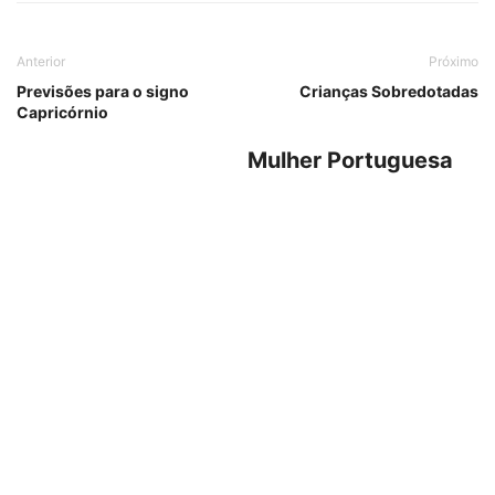
Anterior
Próximo
Previsões para o signo
Crianças Sobredotadas
Capricórnio
Mulher Portuguesa