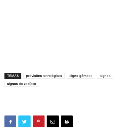
TEMAS
previsões astrológicas
signo gémeos
signos
signos do zodíaco