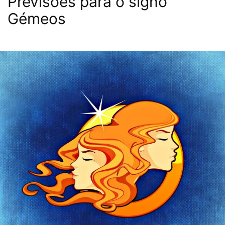
Previsões para o signo
Gémeos