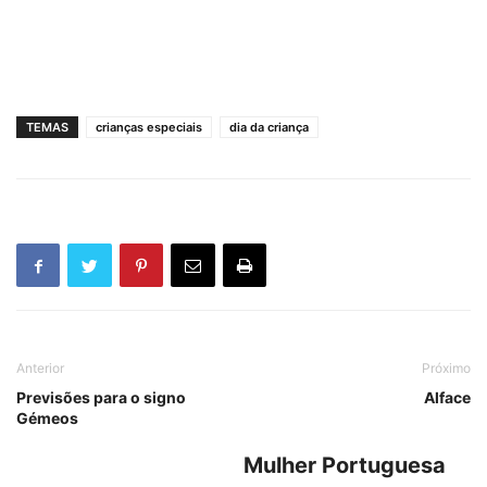
TEMAS
crianças especiais
dia da criança
Anterior
Próximo
Previsões para o signo
Alface
Gémeos
Mulher Portuguesa