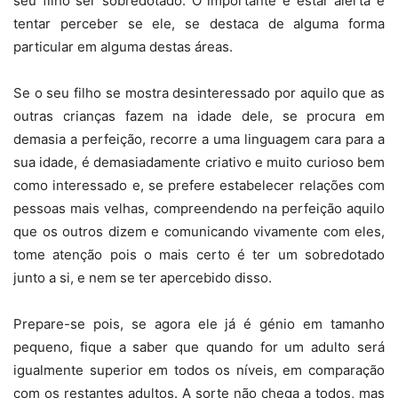
seu filho ser sobredotado. O importante é estar alerta e
tentar perceber se ele, se destaca de alguma forma
particular em alguma destas áreas.
Se o seu filho se mostra desinteressado por aquilo que as
outras crianças fazem na idade dele, se procura em
demasia a perfeição, recorre a uma linguagem cara para a
sua idade, é demasiadamente criativo e muito curioso bem
como interessado e, se prefere estabelecer relações com
pessoas mais velhas, compreendendo na perfeição aquilo
que os outros dizem e comunicando vivamente com eles,
tome atenção pois o mais certo é ter um sobredotado
junto a si, e nem se ter apercebido disso.
Prepare-se pois, se agora ele já é génio em tamanho
pequeno, fique a saber que quando for um adulto será
igualmente superior em todos os níveis, em comparação
com os restantes adultos. A sorte não chega a todos, mas