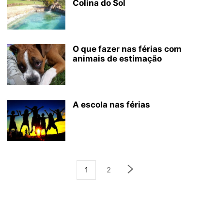
Colina do Sol
O que fazer nas férias com
animais de estimação
A escola nas férias
1
2