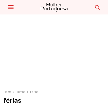
Home
Temas
Férias
férias