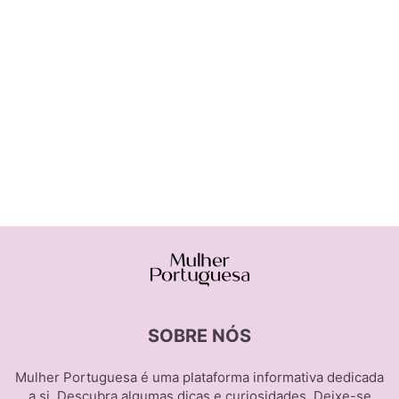
SOBRE NÓS
Mulher Portuguesa é uma plataforma informativa dedicada
a si. Descubra algumas dicas e curiosidades. Deixe-se