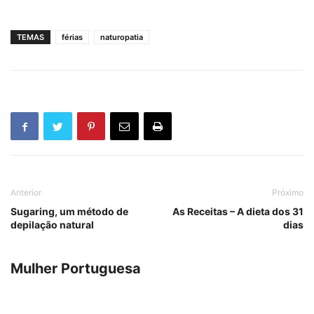
TEMAS
férias
naturopatia
Anterior
Próximo
Sugaring, um método de
As Receitas – A dieta dos 31
depilação natural
dias
Mulher Portuguesa