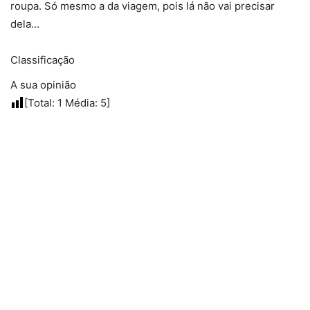
roupa. Só mesmo a da viagem, pois lá não vai precisar
dela…
Classificação
A sua opinião
[Total:
1
Média:
5
]