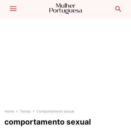
Home
Temas
Comportamento sexual
comportamento sexual