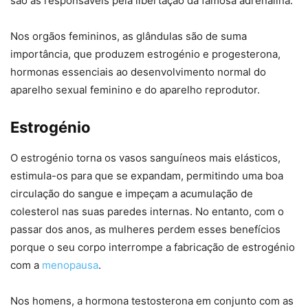
são as responsáveis pela libertação da famosa adrenalina.
Nos orgãos femininos, as glândulas são de suma
importância, que produzem estrogénio e progesterona,
hormonas essenciais ao desenvolvimento normal do
aparelho sexual feminino e do aparelho reprodutor.
Estrogénio
O estrogénio torna os vasos sanguíneos mais elásticos,
estimula-os para que se expandam, permitindo uma boa
circulação do sangue e impeçam a acumulação de
colesterol nas suas paredes internas. No entanto, com o
passar dos anos, as mulheres perdem esses benefícios
porque o seu corpo interrompe a fabricação de estrogénio
com a
menopausa
.
Nos homens, a hormona testosterona em conjunto com as