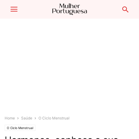
Home
Saúde
O Ciclo Menstrual
O Ciclo Menstrual