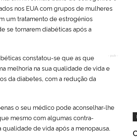
uados nos EUA com grupos de mulheres
m um tratamento de estrogénios
e se tornarem diabéticas após a
- pub -
béticas constatou-se que as que
ma melhoria na sua qualidade de vida e
os da diabetes, com a redução da
enas o seu médico pode aconselhar-lhe
 que mesmo com algumas contra-
 qualidade de vida após a menopausa.
C