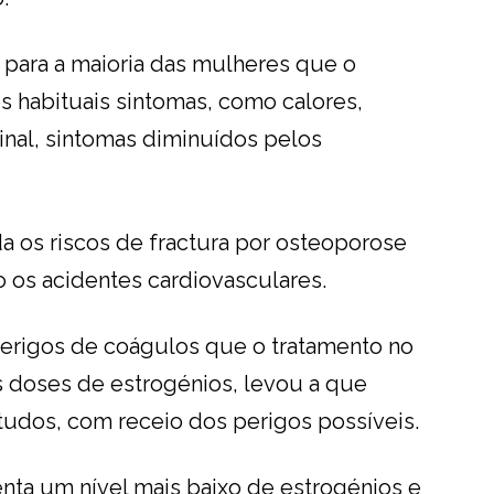
 para a maioria das mulheres que o
 habituais sintomas, como calores,
inal, sintomas diminuídos pelos
da os riscos de fractura por osteoporose
os acidentes cardiovasculares.
perigos de coágulos que o tratamento no
as doses de estrogénios, levou a que
tudos, com receio dos perigos possíveis.
nta um nível mais baixo de estrogénios e