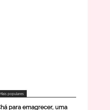
Mais populares
há para emagrecer, uma