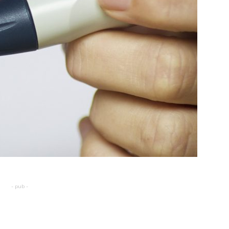
- pub -