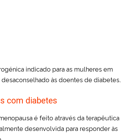
trogénica indicado para as mulheres em
 desaconselhado às doentes de diabetes.
s com diabetes
 menopausa é feito através da terapêutica
cialmente desenvolvida para responder às
.