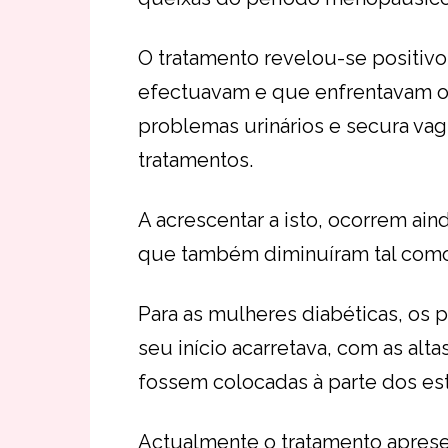
O tratamento revelou-se positivo
efectuavam e que enfrentavam os
problemas urinários e secura vag
tratamentos.
A acrescentar a isto, ocorrem ain
que também diminuíram tal como 
Para as mulheres diabéticas, os 
seu início acarretava, com as alt
fossem colocadas à parte dos es
Actualmente o tratamento aprese