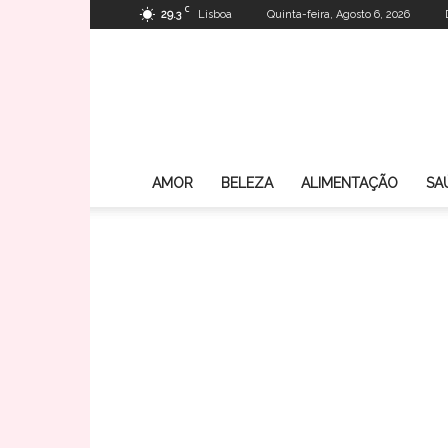
C
29.3
Lisboa
Quinta-feira, Agosto 6, 2026
AMOR
BELEZA
ALIMENTAÇÃO
SA