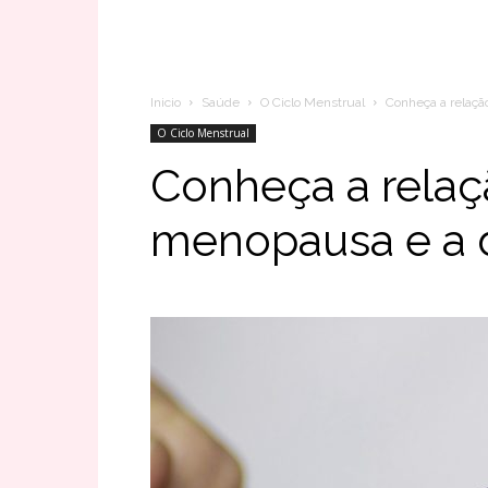
Inicio
Saúde
O Ciclo Menstrual
Conheça a relaçã
O Ciclo Menstrual
Conheça a relaç
menopausa e a 