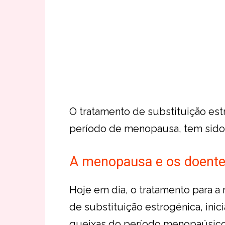
O tratamento de substituição es
período de menopausa, tem sido
A menopausa e os doente
Hoje em dia, o tratamento para a
de substituição estrogénica, ini
queixas do período menopaúsico