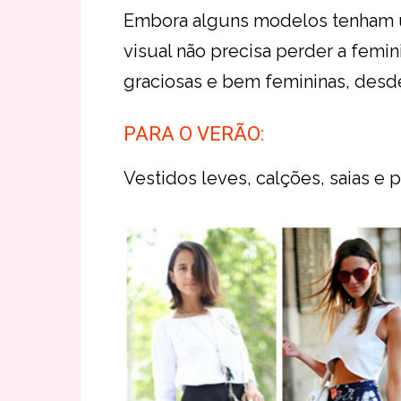
Embora alguns modelos tenham u
visual não precisa perder a femin
graciosas e bem femininas, desd
PARA O VERÃO:
Vestidos leves, calções, saias e 