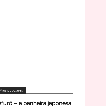
Mais populares
furô – a banheira japonesa