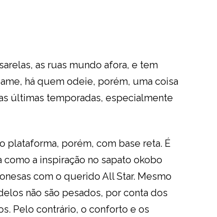
sarelas, as ruas mundo afora, e tem
 ame, há quem odeie, porém, uma coisa
das últimas temporadas, especialmente
o plataforma, porém, com base reta. É
 como a inspiração no sapato okobo
ponesas com o querido All Star. Mesmo
elos não são pesados, por conta dos
s. Pelo contrário, o conforto e os