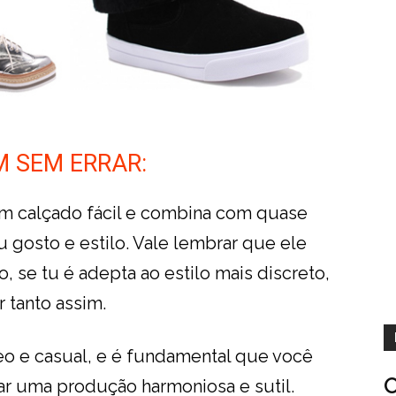
 SEM ERRAR:
 um calçado fácil e combina com quase
 gosto e estilo. Vale lembrar que ele
 se tu é adepta ao estilo mais discreto,
 tanto assim.
o e casual, e é fundamental que você
O
car uma produção harmoniosa e sutil.