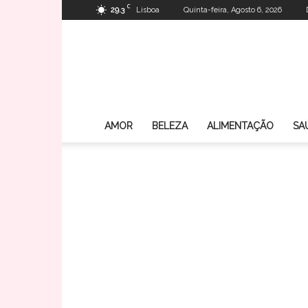
C
29.3
Lisboa
Quinta-feira, Agosto 6, 2026
AMOR
BELEZA
ALIMENTAÇÃO
SA