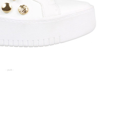
- pub -