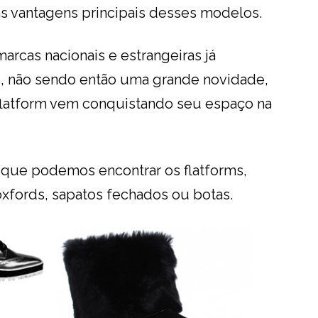
 as vantagens principais desses modelos.
arcas nacionais e estrangeiras já
, não sendo então uma grande novidade,
flatform vem conquistando seu espaço na
s que podemos encontrar os flatforms,
 oxfords, sapatos fechados ou botas.