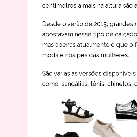
centímetros a mais na altura são
Desde o verão de 2015, grandes m
apostavam nesse tipo de calçado
mas apenas atualmente é que o 
moda e nos pés das mulheres.
São várias as versões disponívei
como, sandálias, tênis, chinelos,