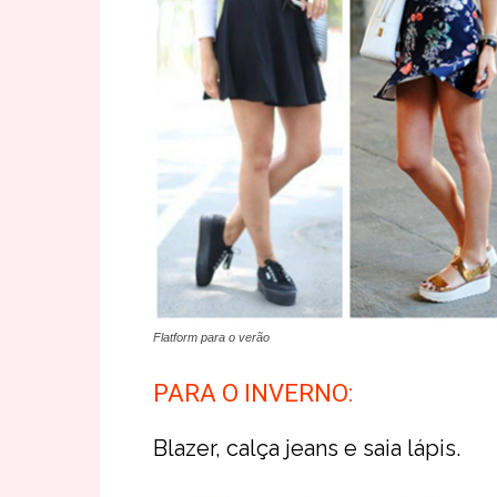
Flatform para o verão
PARA O INVERNO:
Blazer, calça jeans e saia lápis.