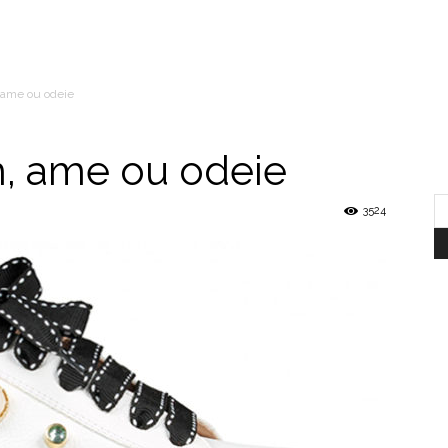
, ame ou odeie
m, ame ou odeie
3524