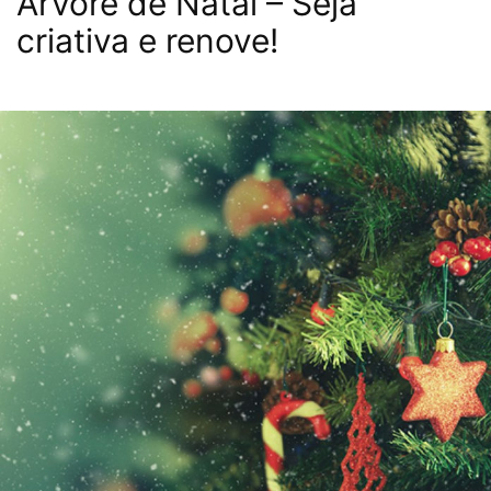
Árvore de Natal – Seja
criativa e renove!