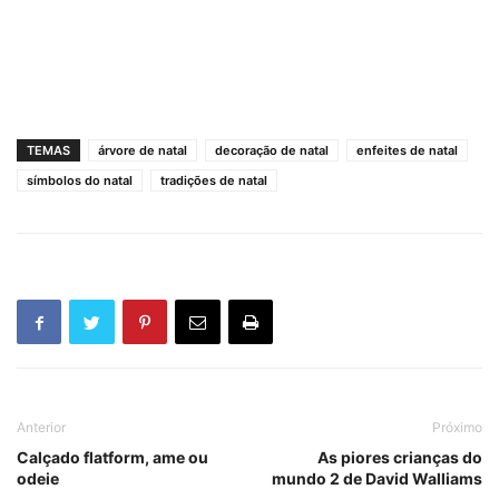
TEMAS
árvore de natal
decoração de natal
enfeites de natal
símbolos do natal
tradições de natal
Anterior
Próximo
Calçado flatform, ame ou
As piores crianças do
odeie
mundo 2 de David Walliams