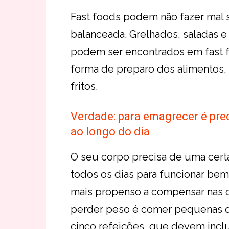
Fast foods podem não fazer mal 
balanceada. Grelhados, saladas 
podem ser encontrados em fast f
forma de preparo dos alimentos,
fritos.
Verdade: para emagrecer é pr
ao longo do dia
O seu corpo precisa de uma certa
todos os dias para funcionar bem.
mais propenso a compensar nas o
perder peso é comer pequenas q
cinco refeições, que devem inclu