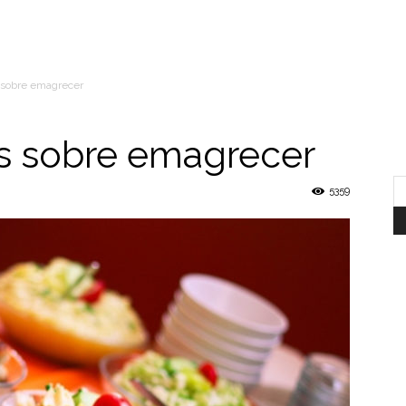
 sobre emagrecer
s sobre emagrecer
5359