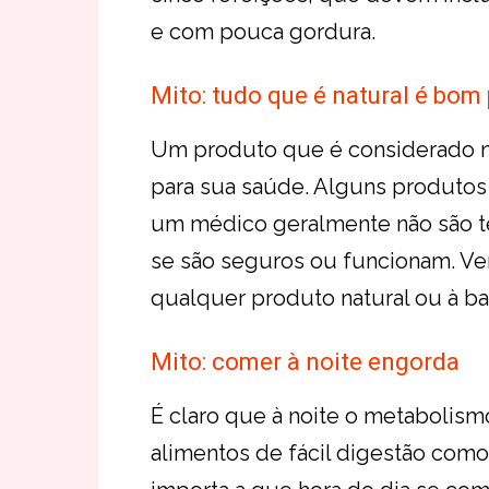
e com pouca gordura.
Mito: tudo que é natural é bom
Um produto que é considerado n
para sua saúde. Alguns produtos
um médico geralmente não são te
se são seguros ou funcionam. Ve
qualquer produto natural ou à b
Mito: comer à noite engorda
É claro que à noite o metabolism
alimentos de fácil digestão como