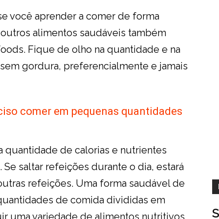
se você aprender a comer de forma
e outros alimentos saudáveis também
oods. Fique de olho na quantidade e na
 sem gordura, preferencialmente e jamais
eciso comer em pequenas quantidades
 quantidade de calorias e nutrientes
 Se saltar refeições durante o dia, estará
utras refeições. Uma forma saudável de
uantidades de comida divididas em
S
ir uma variedade de alimentos nutritivos