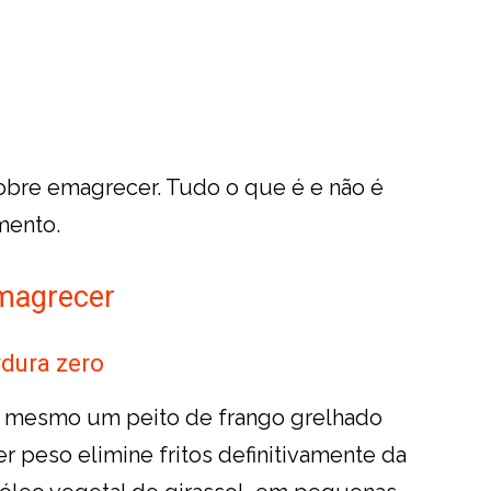
obre emagrecer. Tudo o que é e não é
mento.
emagrecer
rdura zero
, mesmo um peito de frango grelhado
r peso elimine fritos definitivamente da