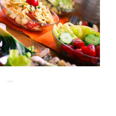
- pub -