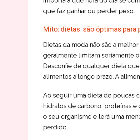
importa a que hora do dia se com
que faz ganhar ou perder peso.
Mito: dietas são óptimas para 
Dietas da moda não são a melhor 
geralmente limitam seriamente o
Desconfie de qualquer dieta que 
alimentos a longo prazo. A alime
Ao seguir uma dieta de poucas c
hidratos de carbono, proteínas e
o seu organismo e terá uma meno
perdido.