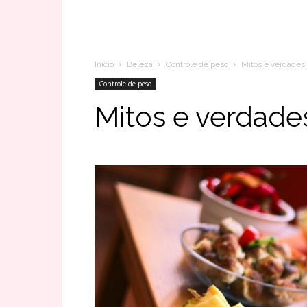
Inicio
Beleza
Controle de peso
Mitos e verdades
Controle de peso
Mitos e verdade