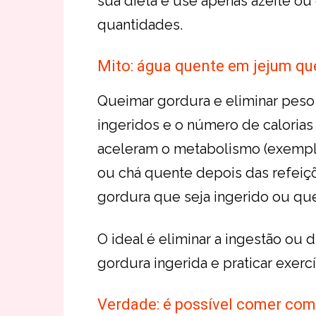
sua dieta e use apenas azeite ou
quantidades.
Mito: água quente em jejum q
Queimar gordura e eliminar pes
ingeridos e o número de calorias
aceleram o metabolismo (exempl
ou chá quente depois das refei
gordura que seja ingerido ou que
O ideal é eliminar a ingestão ou
gordura ingerida e praticar exerc
Verdade: é possível comer com