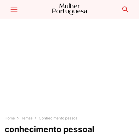
Home
Temas
Conhecimento pessoal
conhecimento pessoal