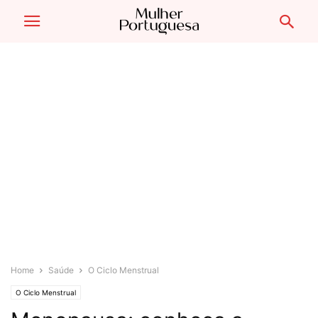
Home
Saúde
O Ciclo Menstrual
O Ciclo Menstrual