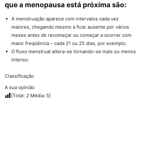
que a menopausa está próxima são:
A menstruação aparece com intervalos cada vez
maiores, chegando mesmo a ficar ausente por vários
meses antes de recomeçar ou começar a ocorrer com
maior freqüência – cada 21 ou 25 dias, por exemplo.
O fluxo menstrual altera-se tornando-se mais ou menos
intenso.
Classificação
A sua opinião
[Total:
2
Média:
5
]