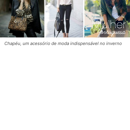
Chapéu, um acessório de moda indispensável no inverno