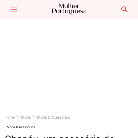
Home
Moda
Moda & Acessórios
Moda & Acessórios