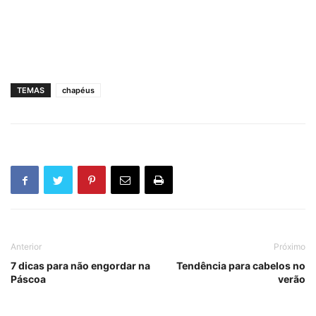
TEMAS
chapéus
Anterior
Próximo
7 dicas para não engordar na
Tendência para cabelos no
Páscoa
verão