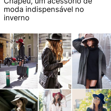
Chapéu, um acessório de
moda indispensável no
inverno