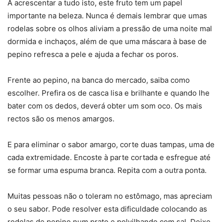
A acrescentar a tudo isto, este fruto tem um papel
importante na beleza. Nunca é demais lembrar que umas
rodelas sobre os olhos aliviam a pressão de uma noite mal
dormida e inchaços, além de que uma máscara à base de
pepino refresca a pele e ajuda a fechar os poros.
Frente ao pepino, na banca do mercado, saiba como
escolher. Prefira os de casca lisa e brilhante e quando lhe
bater com os dedos, deverá obter um som oco. Os mais
rectos são os menos amargos.
E para eliminar o sabor amargo, corte duas tampas, uma de
cada extremidade. Encoste à parte cortada e esfregue até
se formar uma espuma branca. Repita com a outra ponta.
Muitas pessoas não o toleram no estômago, mas apreciam
o seu sabor. Pode resolver esta dificuldade colocando as
rodelas de pepino num prato e polvilhando com sal. Deixe