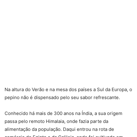
Na altura do Verão e na mesa dos países a Sul da Europa, o
pepino não é dispensado pelo seu sabor refrescante.
Conhecido há mais de 300 anos na Índia, a sua origem
passa pelo remoto Himalaia, onde fazia parte da
alimentação da população. Daqui entrou na rota de