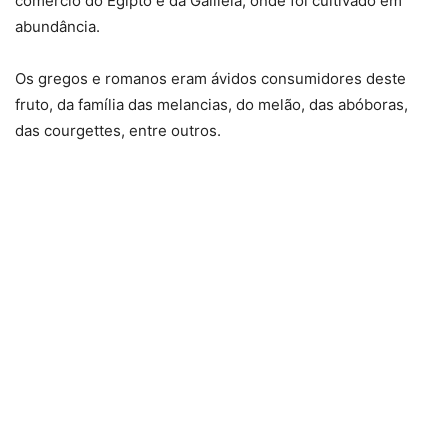
comércio do Egipto e da Galileia, onde foi cultivado em
abundância.
Os gregos e romanos eram ávidos consumidores deste
fruto, da família das melancias, do melão, das abóboras,
das courgettes, entre outros.