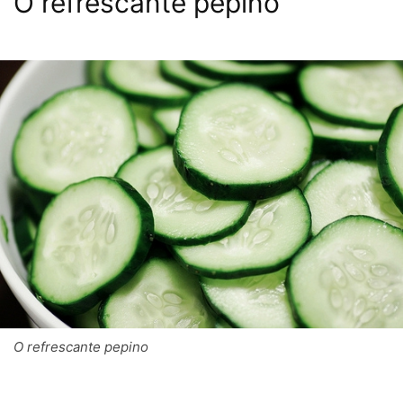
O refrescante pepino
O refrescante pepino