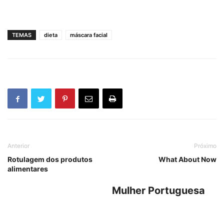
TEMAS
dieta
máscara facial
Anterior
Próximo
Rotulagem dos produtos
What About Now
alimentares
Mulher Portuguesa