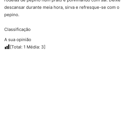
descansar durante meia hora, sirva e refresque-se com o
pepino.
Classificação
A sua opinião
[Total:
1
Média:
3
]