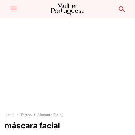
Home
Temas
Máscara facial
máscara facial