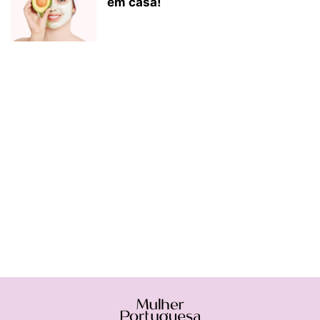
em casa!