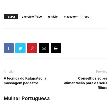
TEMAS
exercício físico
ginásio
massagem
spa
Anterior
Próximo
A técnica do Katapateo, a
Conselhos sobre
massagem pedestre
alimentação para os seus
filhos
Mulher Portuguesa