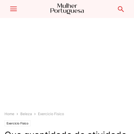
Home
Beleza
Exercicio Fisico
Exercicio Fisico