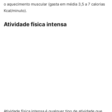
o aquecimento muscular (gasta em média 3,5 a 7 calorias
Kcal/minuto).
Atividade física intensa
Atividade física intensa é qualquer tipo de atividade que