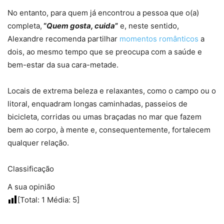
No entanto, para quem já encontrou a pessoa que o(a)
completa,
“
Quem gosta, cuida
”
e, neste sentido,
Alexandre recomenda partilhar
momentos românticos
a
dois, ao mesmo tempo que se preocupa com a saúde e
bem-estar da sua cara-metade.
Locais de extrema beleza e relaxantes, como o campo ou o
litoral, enquadram longas caminhadas, passeios de
bicicleta, corridas ou umas braçadas no mar que fazem
bem ao corpo, à mente e, consequentemente, fortalecem
qualquer relação.
Classificação
A sua opinião
[Total:
1
Média:
5
]