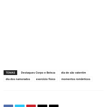
TEMAS
Destaques Corpo e Beleza
dia de são valentim
dia dos namorados
exercício físico
momentos românticos