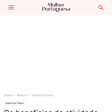
Home
Beleza
Exercicio Fisico
Exercicio Fisico