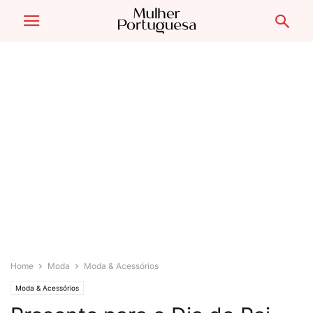
Home
Moda
Moda & Acessórios
Moda & Acessórios