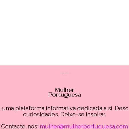
-- pub --
uma plataforma informativa dedicada a si. Des
curiosidades. Deixe-se inspirar.
Contacte-nos:
mulher@mulherportuguesa.com