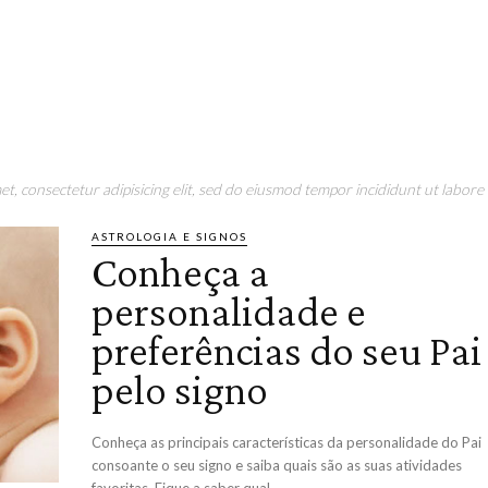
t, consectetur adipisicing elit, sed do eiusmod tempor incididunt ut labore 
ASTROLOGIA E SIGNOS
Conheça a
personalidade e
preferências do seu Pai
pelo signo
Conheça as principais características da personalidade do Pai
consoante o seu signo e saiba quais são as suas atividades