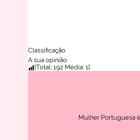
Classificação
A sua opinião
[Total:
192
Média:
1
]
Mulher Portuguesa é 