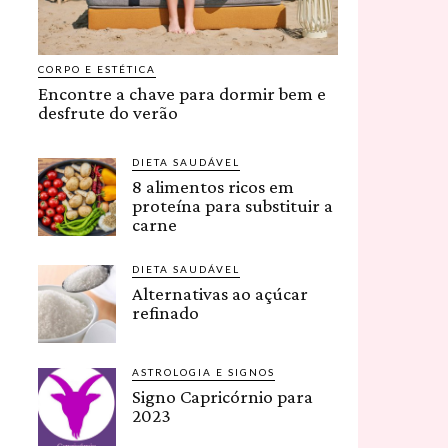
CORPO E ESTÉTICA
Encontre a chave para dormir bem e
desfrute do verão
DIETA SAUDÁVEL
8 alimentos ricos em
proteína para substituir a
carne
DIETA SAUDÁVEL
Alternativas ao açúcar
refinado
ASTROLOGIA E SIGNOS
Signo Capricórnio para
2023