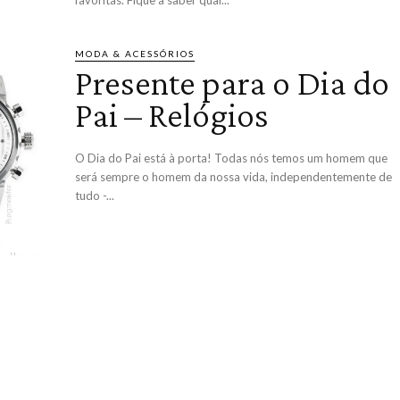
favoritas. Fique a saber qual...
MODA & ACESSÓRIOS
Presente para o Dia do
Pai – Relógios
O Dia do Pai está à porta! Todas nós temos um homem que
será sempre o homem da nossa vida, independentemente de
tudo -...