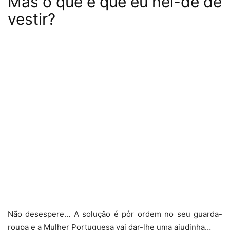
Mas o que é que eu hei-de de
vestir?
Não desespere… A solução é pôr ordem no seu guarda-
roupa e a Mulher Portuguesa vai dar-lhe uma ajudinha…