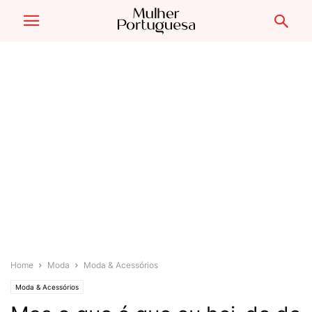
Home
Moda
Moda & Acessórios
Moda & Acessórios