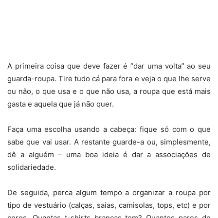
A primeira coisa que deve fazer é “dar uma volta” ao seu
guarda-roupa. Tire tudo cá para fora e veja o que lhe serve
ou não, o que usa e o que não usa, a roupa que está mais
gasta e aquela que já não quer.
Faça uma escolha usando a cabeça: fique só com o que
sabe que vai usar. A restante guarde-a ou, simplesmente,
dê a alguém – uma boa ideia é dar a associações de
solidariedade.
De seguida, perca algum tempo a organizar a roupa por
tipo de vestuário (calças, saias, camisolas, tops, etc) e por
cores. Quantas t-shirts brancas tem? Quantos pares de