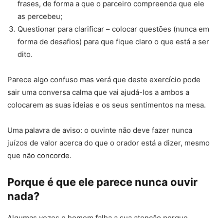
frases, de forma a que o parceiro compreenda que ele
as percebeu;
Questionar para clarificar – colocar questões (nunca em
forma de desafios) para que fique claro o que está a ser
dito.
Parece algo confuso mas verá que deste exercício pode
sair uma conversa calma que vai ajudá-los a ambos a
colocarem as suas ideias e os seus sentimentos na mesa.
Uma palavra de aviso: o ouvinte não deve fazer nunca
juízos de valor acerca do que o orador está a dizer, mesmo
que não concorde.
Porque é que ele parece nunca ouvir
nada?
Algumas vezes o homem falha a sua atenção porque