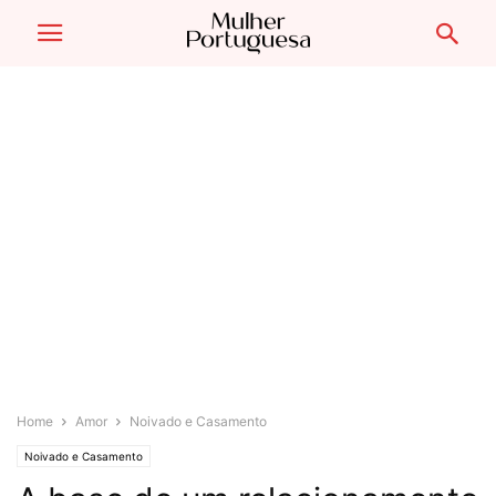
Home
Amor
Noivado e Casamento
Noivado e Casamento