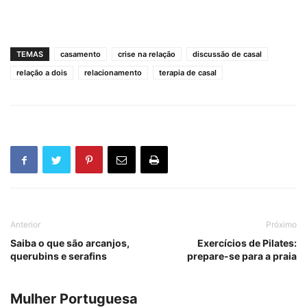
TEMAS
casamento
crise na relação
discussão de casal
relação a dois
relacionamento
terapia de casal
Anterior
Próximo
Saiba o que são arcanjos,
Exercícios de Pilates:
querubins e serafins
prepare-se para a praia
Mulher Portuguesa