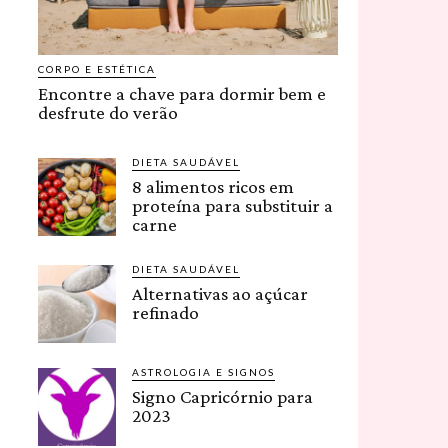
CORPO E ESTÉTICA
Encontre a chave para dormir bem e
desfrute do verão
DIETA SAUDÁVEL
8 alimentos ricos em
proteína para substituir a
carne
DIETA SAUDÁVEL
Alternativas ao açúcar
refinado
ASTROLOGIA E SIGNOS
Signo Capricórnio para
2023