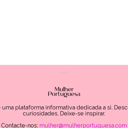
-- pub --
uma plataforma informativa dedicada a si. Des
curiosidades. Deixe-se inspirar.
Contacte-nos:
mulher@mulherportuguesa.com