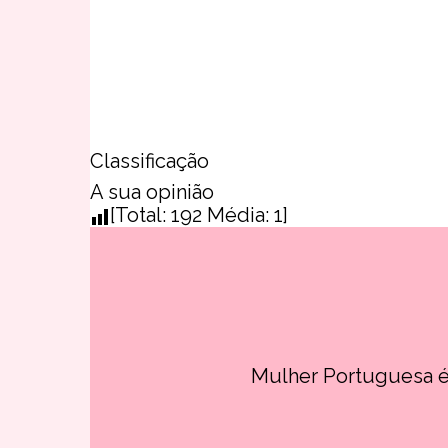
Classificação
A sua opinião
[Total:
192
Média:
1
]
Mulher Portuguesa é 