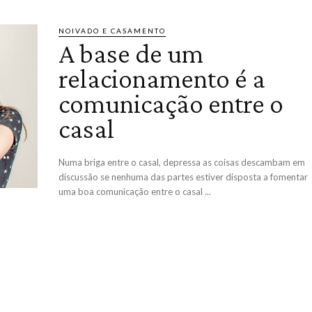
NOIVADO E CASAMENTO
A base de um
relacionamento é a
comunicação entre o
casal
Numa briga entre o casal, depressa as coisas descambam em
discussão se nenhuma das partes estiver disposta a fomentar
uma boa comunicação entre o casal ...