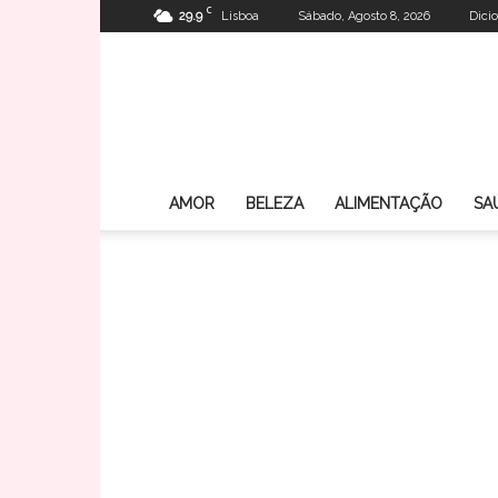
C
29.9
Lisboa
Sábado, Agosto 8, 2026
Dici
AMOR
BELEZA
ALIMENTAÇÃO
SA