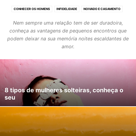
CONHECER OS HOMENS
INFIDELIDADE
NOIVADO E CASAMENTO
SEDUÇÃO
SEM COMPROMISSO
SEPARAÇÃO E DIVÓRCIO
Nem sempre uma relação tem de ser duradoira,
SEXUALIDADE
conheça as vantagens de pequenos encontros que
podem deixar na sua memória noites escaldantes de
amor.
8 tipos de mulheres solteiras, conheça o
seu