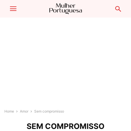
Home
Amor
Sem compromisso
SEM COMPROMISSO