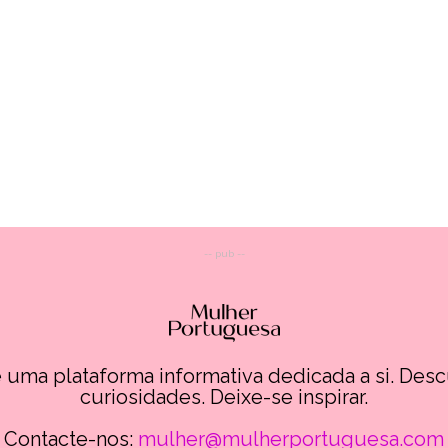
-- pub --
uma plataforma informativa dedicada a si. Des
curiosidades. Deixe-se inspirar.
Contacte-nos:
mulher@mulherportuguesa.com