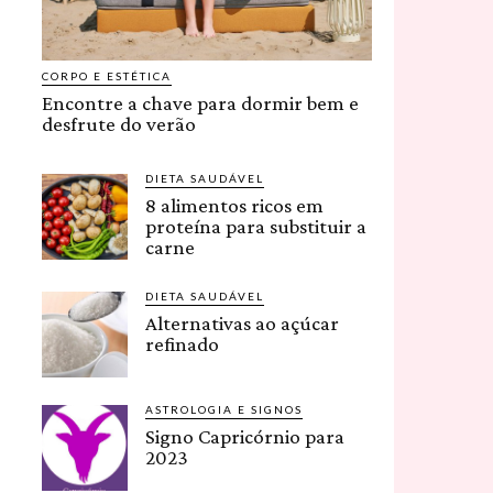
CORPO E ESTÉTICA
Encontre a chave para dormir bem e
desfrute do verão
DIETA SAUDÁVEL
8 alimentos ricos em
proteína para substituir a
carne
DIETA SAUDÁVEL
Alternativas ao açúcar
refinado
ASTROLOGIA E SIGNOS
Signo Capricórnio para
2023