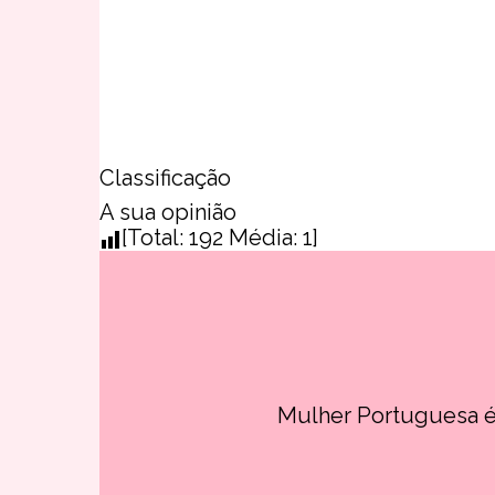
Classificação
A sua opinião
[Total:
192
Média:
1
]
Mulher Portuguesa é 