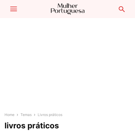
Home
Temas
Livros práticos
livros práticos