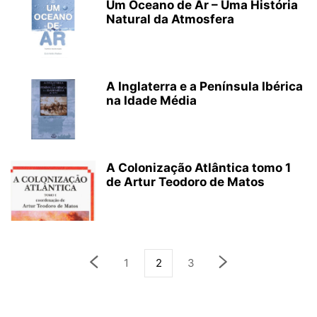
Um Oceano de Ar – Uma História
Natural da Atmosfera
A Inglaterra e a Península Ibérica
na Idade Média
A Colonização Atlântica tomo 1
de Artur Teodoro de Matos
1
2
3