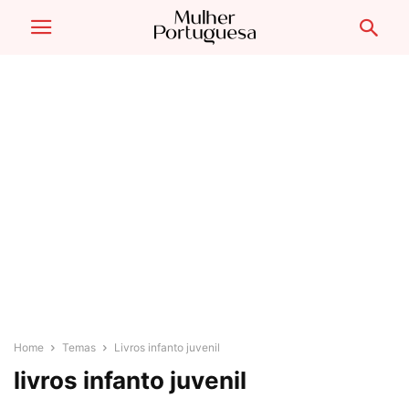
Home
Temas
Livros infanto juvenil
livros infanto juvenil