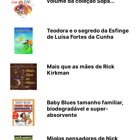
volume da coleção Sopa...
Teodora e o segredo da Esfinge
de Luísa Fortes da Cunha
Mais que as mães de Rick
Kirkman
Baby Blues tamanho familiar,
biodegradável e super-
absorvente
Miolos pensadores de Nick