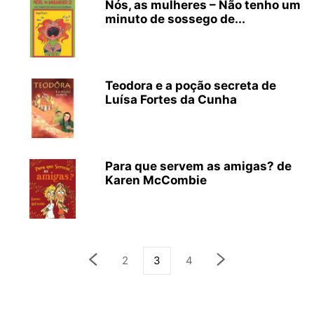
Nós, as mulheres – Não tenho um
minuto de sossego de...
Teodora e a poção secreta de
Luísa Fortes da Cunha
Para que servem as amigas? de
Karen McCombie
2
3
4