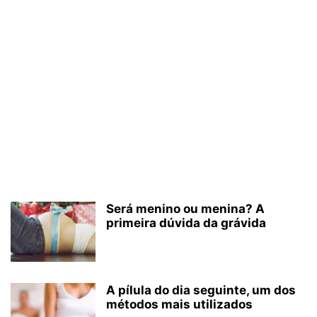
Será menino ou menina? A
primeira dúvida da grávida
A pílula do dia seguinte, um dos
métodos mais utilizados