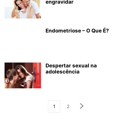
engravidar
Endometriose – O Que É?
Despertar sexual na
adolescência
1
2