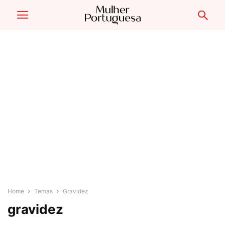
Home
Temas
Gravidez
gravidez