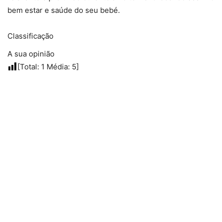
bem estar e saúde do seu bebé.
Classificação
A sua opinião
[Total:
1
Média:
5
]