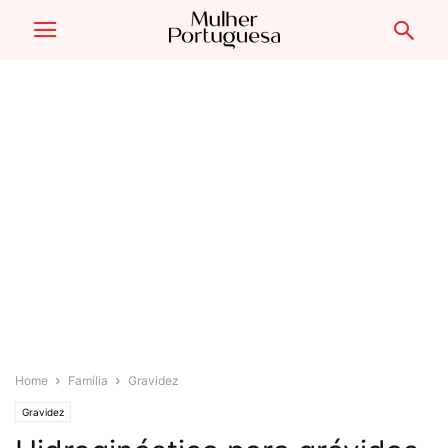
Home
Família
Gravidez
Gravidez