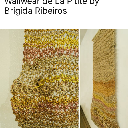
Wallwear de La P’tite by
Brígida Ribeiros