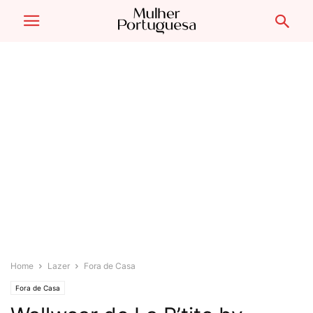
Home
Lazer
Fora de Casa
Fora de Casa