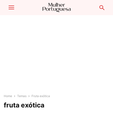
Home
Temas
Fruta exótica
fruta exótica