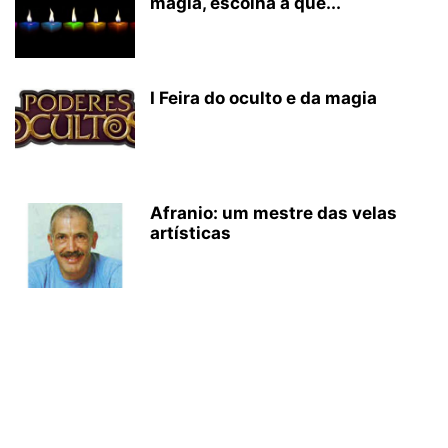
magia, escolha a que...
I Feira do oculto e da magia
Afranio: um mestre das velas
artísticas