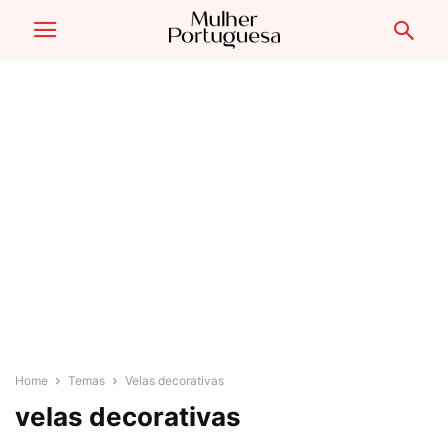
Home
Temas
Velas decorativas
velas decorativas